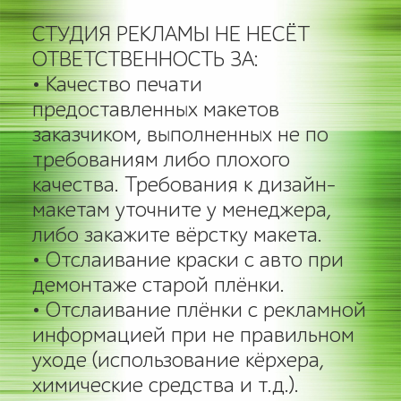
СТУДИЯ РЕКЛАМЫ НЕ НЕСЁТ
ОТВЕТСТВЕННОСТЬ ЗА:
• Качество печати
предоставленных макетов
заказчиком, выполненных не по
требованиям либо плохого
качества. Требования к дизайн-
макетам уточните у менеджера,
либо закажите вёрстку макета.
• Отслаивание краски с авто при
демонтаже старой плёнки.
• Отслаивание плёнки с рекламной
информацией при не правильном
уходе (использование кёрхера,
химические средства и т.д.).