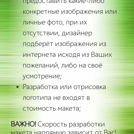
предоставить какие-либо
конкретные изображения или
личные фото, при их
отсутствии, дизайнер
подберёт изображения из
интернета исходя из Ваших
пожеланий, либо на своё
усмотрение;
Разработка или отрисовка
логотипа не входят в
стоимость макета;
ВАЖНО!
Скорость разработки
макета напрямую зависит от Вас!