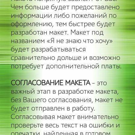
Чем больше будет предоставлено
информации либо пожеланий по
оформлению, тем быстрее будет
разработан макет. Макет под
названием «Я не знаю что хочу»
будет разрабатываться
сравнительно дольше и возможно
потребует дополнительной платы.
СОГЛАСОВАНИЕ МАКЕТА
- это
важный этап в разработке макета,
без Вашего согласования, макет не
будет отправлен в работу.
Согласовывая макет внимательно
проверьте весь текст на ошибки и
опечатки, найденная в готовом