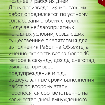
позднее 7 рабочих дней.
День произведения монтажных
работ определяется по устному
согласованию обеих сторон.
В случае неблагоприятных
погодных условий, создающих
существенные препятствия для
выполнения Работ на Объекте, а
именно скорость ветра более 10
метров в секунду, дождь, снегопад,
вьюга, штормовое
предупреждение и т.д.,
вышеуказанные сроки выполнения
работ по второму этапу
переносятся соответственно на
количество дней вынужденного