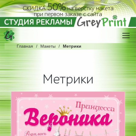
50%
СКИДКА
на верстку макета
при первом заказе с сайта
Главная
Макеты
Метрики
Метрики