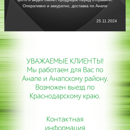
данную типографию. Отдельная благодарность
Кристине
30.07.2024
УВАЖАЕМЫЕ КЛИЕНТЫ!
Мы работаем для Вас по
Анапе и Анапскому району.
Возможен выезд по
Краснодарскому краю.
Контактная