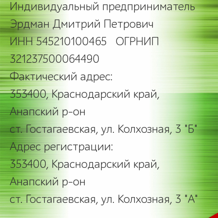
Индивидуальный предприниматель
Эрдман Дмитрий Петрович
ИНН 545210100465 ОГРНИП
321237500064490
Фактический адрес:
353400, Краснодарский край,
Анапский р-он
ст. Гостагаевская, ул. Колхозная, 3 "Б"
Адрес регистрации:
353400, Краснодарский край,
Анапский р-он
ст. Гостагаевская, ул. Колхозная, 3 "А"