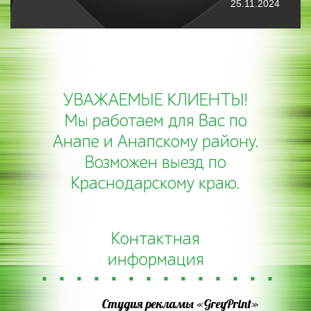
5.11.2024
30.07.2024
УВАЖАЕМЫЕ КЛИЕНТЫ!
Мы работаем для Вас по
Анапе и Анапскому району.
Возможен выезд по
Краснодарскому краю.
Контактная
информация