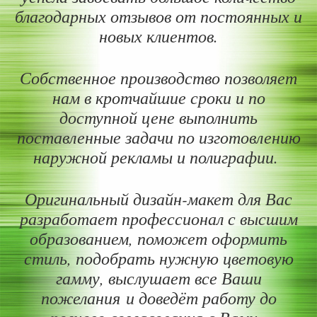
благодарных отзывов от постоянных и
новых клиентов.
Собственное производство позволяет
нам в кротчайшие сроки и по
доступной цене выполнить
поставленные задачи по изготовлению
наружной рекламы и полиграфии. ​
Оригинальный дизайн-макет для Вас
разработает профессионал с высшим
образованием, поможет оформить
стиль, подобрать нужную цветовую
гамму, выслушает все Ваши
пожелания и доведёт работу до
полного согласования с Вами. ​