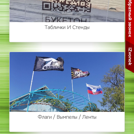
Таблички И Стенды
Флаги / Вымпелы / Ленты