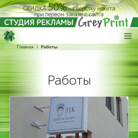
50%
СКИДКА
на верстку макета
при первом заказе с сайта
Главная
Работы
Работы