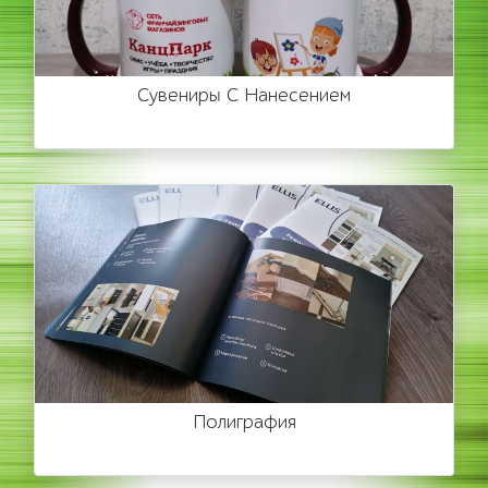
Сувениры С Нанесением
Полиграфия