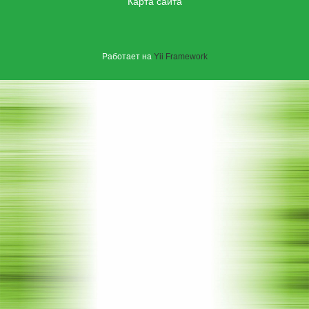
Карта сайта
Работает на
Yii Framework