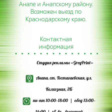
Анапе и Анапскому району.
Возможен выезд по
Краснодарскому краю.
Контактная
информация
Студия рекламы «GreyPrint»
Анапа, ст. Гостагаевская, ул.
Колхозная, 3Б
пн—пт 10:00—18:00 | обед 13:00—
14:00 | сб, вс — выходной