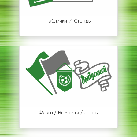
Таблички И Стенды
Флаги / Вымпелы / Ленты