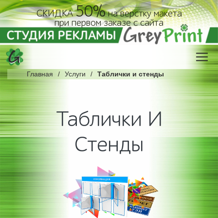
50%
СКИДКА
на верстку макета
при первом заказе с сайта
Главная
Услуги
Таблички и стенды
Таблички И
Стенды