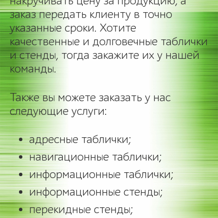
накручивать цену за продукцию, а
заказ передать клиенту в точно
указанные сроки. Хотите
качественные и долговечные таблички
и стенды, тогда закажите их у нашей
команды.
Также вы можете заказать у нас
следующие услуги:
адресные таблички;
навигационные таблички;
информационные таблички;
информационные стенды;
перекидные стенды;