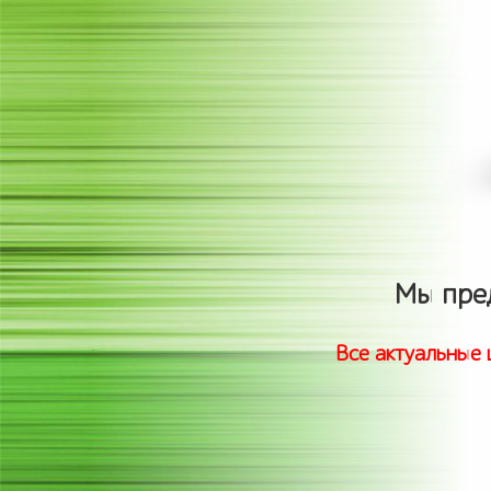
Мы пре
Все актуальные 