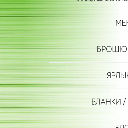
МЕН
БРОШЮРЫ
ЯРЛЫК
БЛАНКИ /