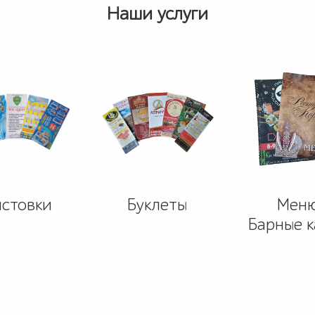
Наши услуги
стовки
Буклеты
Мен
Барные 