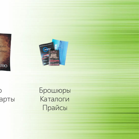
ю
Брошюры
карты
Каталоги
Прайсы