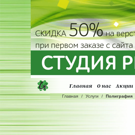
50%
СКИДКА
на верс
при первом заказе с сайта
Главная
О нас
Акции
Главная
Услуги
Полиграфия