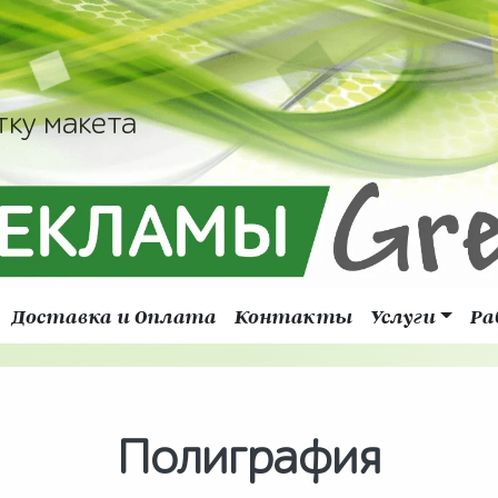
тку макета
Доставка и Оплата
Контакты
Услуги
Ра
Полиграфия