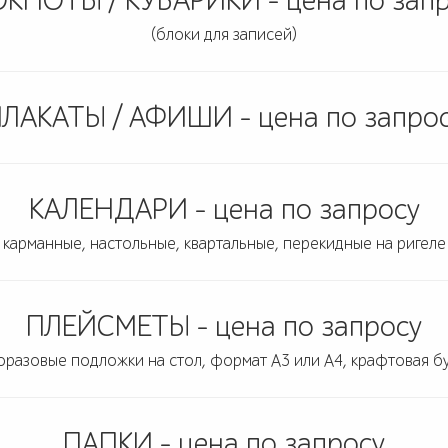
КНОТЫ / КУБАРИКИ - цена по зап
(блоки для записей)
ЛАКАТЫ / АФИШИ - цена по запро
КАЛЕНДАРИ - цена по запросу
карманные, настольные, квартальные, перекидные на ригеле
ПЛЕЙСМЕТЫ - цена по запросу
оразовые подложки на стол, формат А3 или А4, крафтовая бу
ПАПКИ - цена по запросу