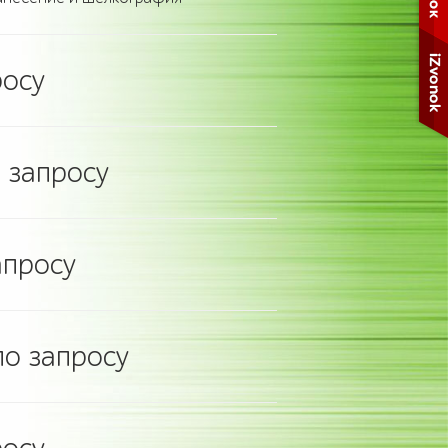
росу
 запросу
апросу
о запросу