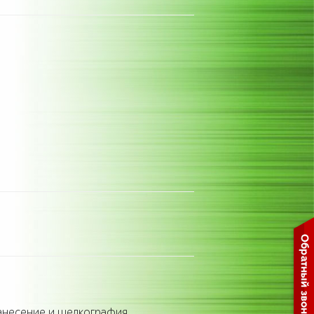
 нанесение и шелкография