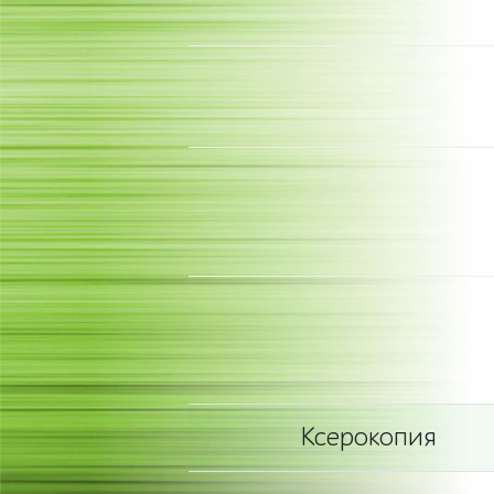
Ксерокопия