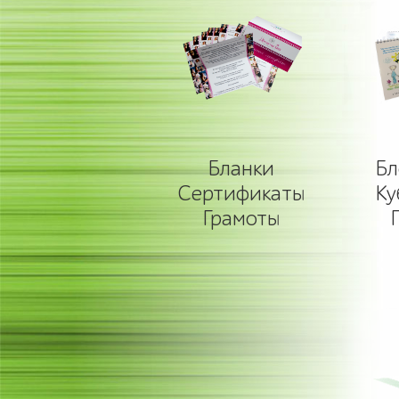
Бланки
Бл
Сертификаты
Ку
Грамоты